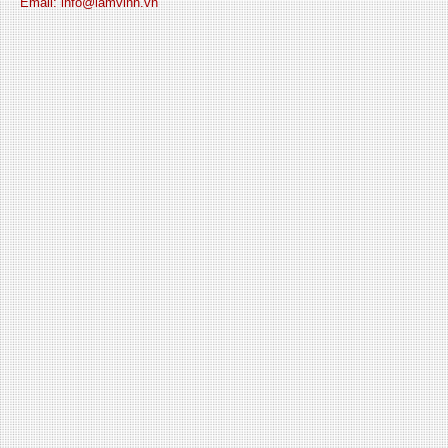
Email: info@lamvinh.vn